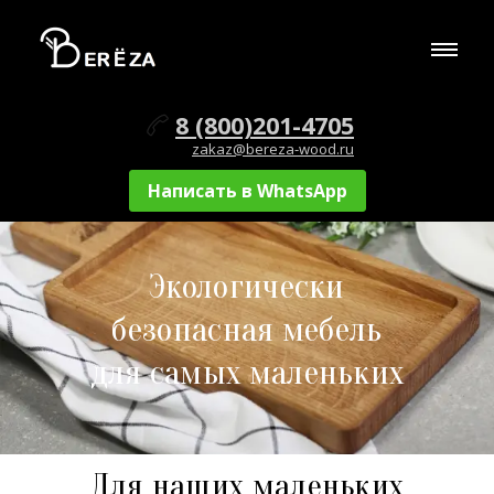
8 (800)201-4705
zakaz@bereza-wood.ru
Написать в WhatsApp
Экологически
безопасная мебель
для самых маленьких
Для наших маленьких